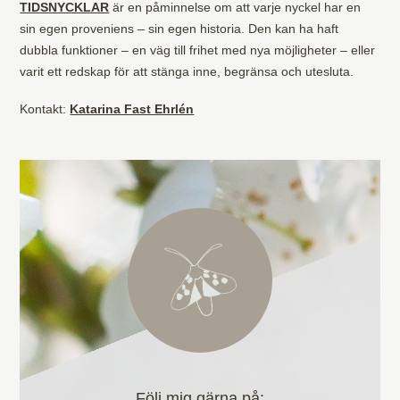
TIDSNYCKLAR
är en påminnelse om att varje nyckel har en
sin egen proveniens – sin egen historia. Den kan ha haft
dubbla funktioner – en väg till frihet med nya möjligheter – eller
varit ett redskap för att stänga inne, begränsa och utesluta.
Kontakt:
Katarina Fast Ehrlén
Följ mig gärna på: