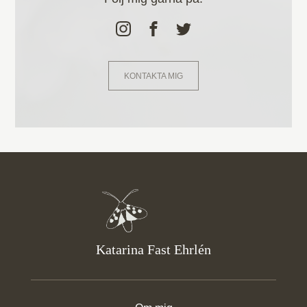
KONTAKTA MIG
Katarina Fast Ehrlén