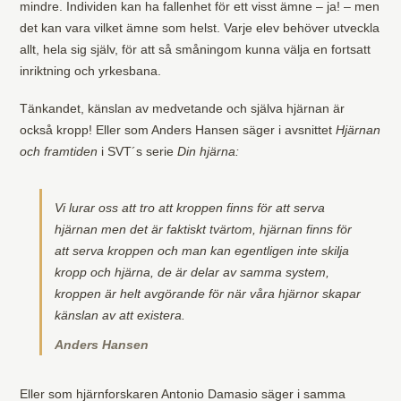
mindre. Individen kan ha fallenhet för ett visst ämne – ja! – men
det kan vara vilket ämne som helst. Varje elev behöver utveckla
allt, hela sig själv, för att så småningom kunna välja en fortsatt
inriktning och yrkesbana.
Tänkandet, känslan av medvetande och själva hjärnan är
också kropp! Eller som Anders Hansen säger i avsnittet
Hjärnan
och framtiden
i SVT´s serie
Din hjärna:
Vi lurar oss att tro att kroppen finns för att serva
hjärnan men det är faktiskt tvärtom, hjärnan finns för
att serva kroppen och man kan egentligen inte skilja
kropp och hjärna, de är delar av samma system,
kroppen är helt avgörande för när våra hjärnor skapar
känslan av att existera.
Anders Hansen
Eller som hjärnforskaren Antonio Damasio säger i samma