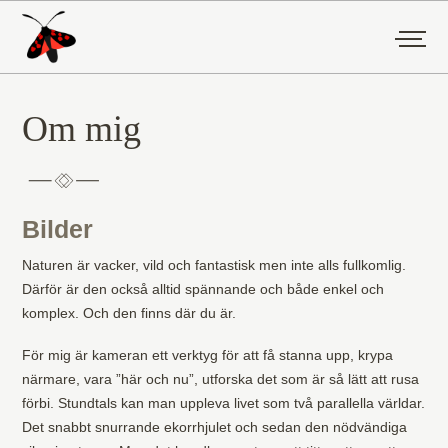
Om mig
Bilder
Naturen är vacker, vild och fantastisk men inte alls fullkomlig.
Därför är den också alltid spännande och både enkel och
komplex. Och den finns där du är.
För mig är kameran ett verktyg för att få stanna upp, krypa
närmare, vara ”här och nu”, utforska det som är så lätt att rusa
förbi. Stundtals kan man uppleva livet som två parallella världar.
Det snabbt snurrande ekorrhjulet och sedan den nödvändiga