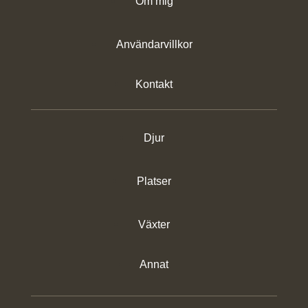
Om mig
Användarvillkor
Kontakt
Djur
Platser
Växter
Annat