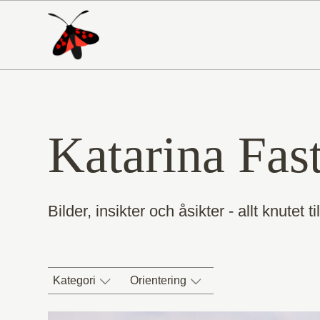
Katarina Fas
Bilder, insikter och åsikter - allt knutet t
Kategori
Orientering