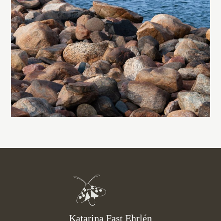
Katarina Fast Ehrlén